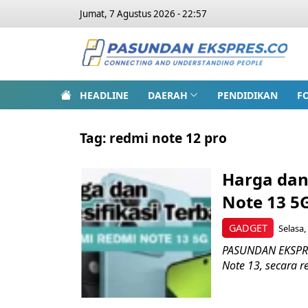
Jumat, 7 Agustus 2026 - 22:57
HEADLINE
DAERAH
PENDIDIKAN
F
Tag:
redmi note 12 pro
Harga dan
Note 13 5
GADGET
Selasa,
PASUNDAN EKSPRES
Note 13, secara r