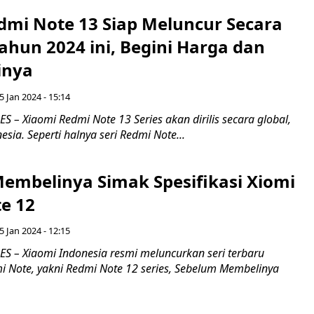
dmi Note 13 Siap Meluncur Secara
Tahun 2024 ini, Begini Harga dan
inya
5 Jan 2024 - 15:14
– Xiaomi Redmi Note 13 Series akan dirilis secara global,
esia. Seperti halnya seri Redmi Note...
embelinya Simak Spesifikasi Xiomi
e 12
5 Jan 2024 - 12:15
 – Xiaomi Indonesia resmi meluncurkan seri terbaru
 Note, yakni Redmi Note 12 series, Sebelum Membelinya