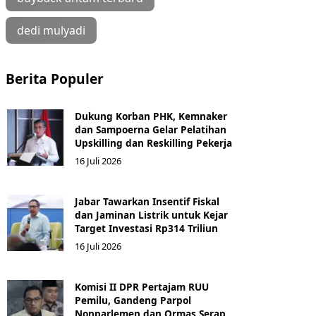
dedi mulyadi
Berita Populer
Dukung Korban PHK, Kemnaker
dan Sampoerna Gelar Pelatihan
Upskilling dan Reskilling Pekerja
16 Juli 2026
Jabar Tawarkan Insentif Fiskal
dan Jaminan Listrik untuk Kejar
Target Investasi Rp314 Triliun
16 Juli 2026
Komisi II DPR Pertajam RUU
Pemilu, Gandeng Parpol
Nonparlemen dan Ormas Serap