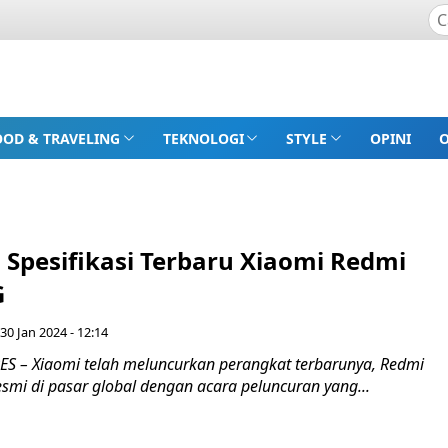
OOD & TRAVELING
TEKNOLOGI
STYLE
OPINI
 Spesifikasi Terbaru Xiaomi Redmi
G
 30 Jan 2024 - 12:14
 – Xiaomi telah meluncurkan perangkat terbarunya, Redmi
esmi di pasar global dengan acara peluncuran yang...