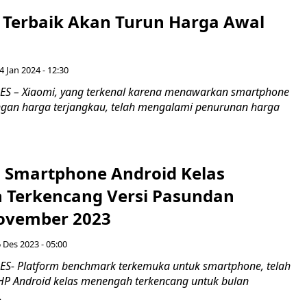
 Terbaik Akan Turun Harga Awal
4 Jan 2024 - 12:30
S – Xiaomi, yang terkenal karena menawarkan smartphone
dengan harga terjangkau, telah mengalami penurunan harga
+ Smartphone Android Kelas
Terkencang Versi Pasundan
ovember 2023
 Des 2023 - 05:00
S- Platform benchmark terkemuka untuk smartphone, telah
0 HP Android kelas menengah terkencang untuk bulan
.