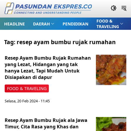
FOOD &
HEADLINE
DAERAH
PENDIDIKAN
TRAVELING
Tag:
resep ayam bumbu rujak rumahan
Resep Ayam Bumbu Rujak Rumahan
yang Lezat, Hidangan yang tak
hanya Lezat, Tapi Mudah Untuk
Disiapakan di dapur
FOOD & TRAVELING
Selasa, 20 Feb 2024 - 11:45
Resep Ayam Bumbu Rujak ala Jawa
Timur, Cita Rasa yang Khas dan