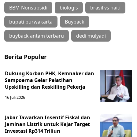
BBM Nonsubsidi
biologis
brasil vs haiti
bupati purwakarta
Buyback
buyback antam terbaru
dedi mulyadi
Berita Populer
Dukung Korban PHK, Kemnaker dan
Sampoerna Gelar Pelatihan
Upskilling dan Reskilling Pekerja
16 Juli 2026
Jabar Tawarkan Insentif Fiskal dan
Jaminan Listrik untuk Kejar Target
Investasi Rp314 Triliun