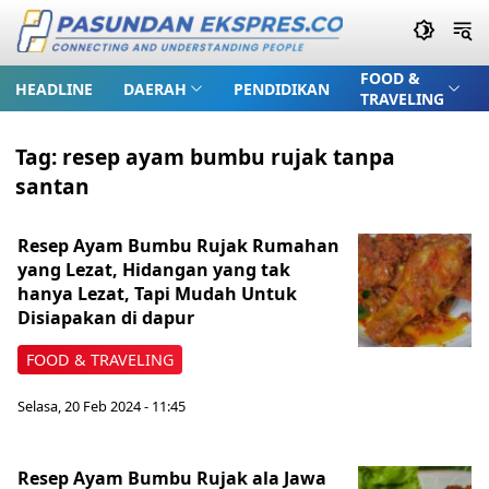
FOOD &
HEADLINE
DAERAH
PENDIDIKAN
TRAVELING
Tag:
resep ayam bumbu rujak tanpa
santan
Resep Ayam Bumbu Rujak Rumahan
yang Lezat, Hidangan yang tak
hanya Lezat, Tapi Mudah Untuk
Disiapakan di dapur
FOOD & TRAVELING
Selasa, 20 Feb 2024 - 11:45
Resep Ayam Bumbu Rujak ala Jawa