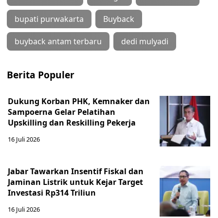
bupati purwakarta
Buyback
buyback antam terbaru
dedi mulyadi
Berita Populer
Dukung Korban PHK, Kemnaker dan
Sampoerna Gelar Pelatihan
Upskilling dan Reskilling Pekerja
16 Juli 2026
Jabar Tawarkan Insentif Fiskal dan
Jaminan Listrik untuk Kejar Target
Investasi Rp314 Triliun
16 Juli 2026