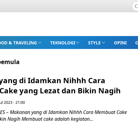
OOD & TRAVELING
TEKNOLOGI
STYLE
OPINI
pemula
ang di Idamkan Nihhh Cara
ake yang Lezat dan Bikin Nagih
ul 2023 - 21:00
S – Makanan yang di Idamkan Nihhh Cara Membuat Cake
ikin Nagih Membuat cake adalah kegiatan...