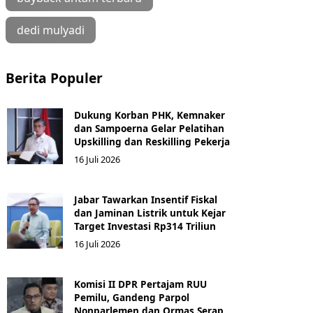
dedi mulyadi
Berita Populer
Dukung Korban PHK, Kemnaker
dan Sampoerna Gelar Pelatihan
Upskilling dan Reskilling Pekerja
16 Juli 2026
Jabar Tawarkan Insentif Fiskal
dan Jaminan Listrik untuk Kejar
Target Investasi Rp314 Triliun
16 Juli 2026
Komisi II DPR Pertajam RUU
Pemilu, Gandeng Parpol
Nonparlemen dan Ormas Serap