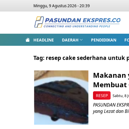
Minggu, 9 Agustus 2026 - 20:39
HEADLINE
DAERAH
PENDIDIKAN
F
Tag:
resep cake sederhana untuk 
Makanan y
Membuat C
RESEP
Sabtu, 8 J
PASUNDAN EKSPRE
yang Lezat dan B