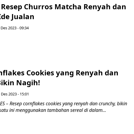
! Resep Churros Matcha Renyah dan
Ide Jualan
 Des 2023 - 09:34
nflakes Cookies yang Renyah dan
ikin Nagih!
2 Des 2023 - 15:01
 – Resep cornflakes cookies yang renyah dan crunchy, bikin
 satu ini menggunakan tambahan sereal di dalam...