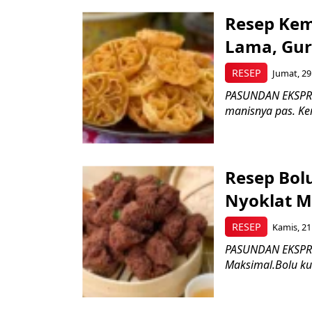
Resep Ke
Lama, Gur
RESEP
Jumat, 29
PASUNDAN EKSPRE
manisnya pas. Ke
Resep Bol
Nyoklat M
RESEP
Kamis, 21
PASUNDAN EKSPRES
Maksimal.Bolu kuk