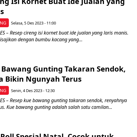
ng Isi Kornet Buat Ide Jualan yang
is
ING
Selasa, 5 Des 2023 - 11:00
– Resep cireng isi kornet buat ide jualan yang laris manis.
disajikan dengan bumbu kacang yang...
 Bawang Gunting Takaran Sendok,
 Bikin Ngunyah Terus
ING
Senin, 4 Des 2023 - 12:30
S – Resep kue bawang gunting takaran sendok, renyahnya
us. Kue bawang gunting adalah salah satu camilan...
Roll Spesial Natal, Cocok untuk