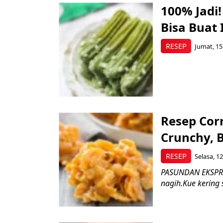
100% Jadi
Bisa Buat 
RESEP
Jumat, 15
Resep Cor
Crunchy, B
RESEP
Selasa, 1
PASUNDAN EKSPRES
nagih.Kue kering