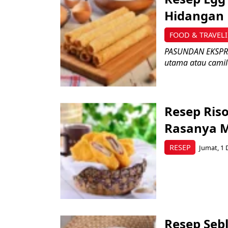
Hidangan 
FOOD & TRAVEL
PASUNDAN EKSPRES
utama atau camila
Resep Ris
Rasanya 
RESEP
Jumat, 1 
Resep Seb