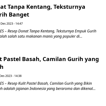
at Tanpa Kentang, Teksturnya
ih Banget
 Des 2023 - 14:47
S – Resep Donat Tanpa Kentang, Teksturnya Empuk Gurih
alah salah satu makanan manis yang populer di...
t Pastel Basah, Camilan Gurih yang
ih
Des 2023 - 14:38
 – Resep Kulit Pastel Basah, Camilan Gurih yang Bikin
h adalah jajanan Indonesia yang beraroma dan dikenal...