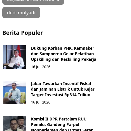
dedi mulyadi
Berita Populer
Dukung Korban PHK, Kemnaker
dan Sampoerna Gelar Pelatihan
Upskilling dan Reskilling Pekerja
16 Juli 2026
Jabar Tawarkan Insentif Fiskal
dan Jaminan Listrik untuk Kejar
Target Investasi Rp314 Triliun
16 Juli 2026
Komisi II DPR Pertajam RUU
Pemilu, Gandeng Parpol
Nonparlemen dan Ormas Serap