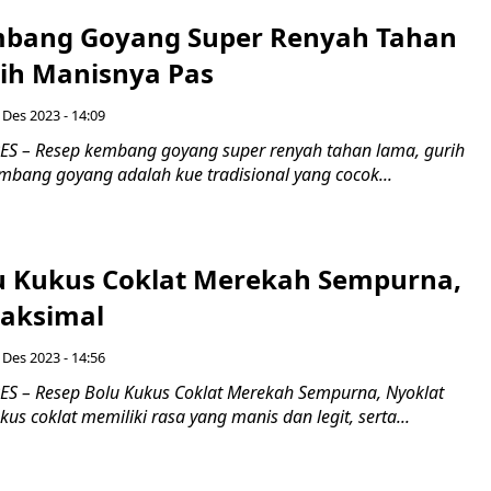
mbang Goyang Super Renyah Tahan
ih Manisnya Pas
 Des 2023 - 14:09
S – Resep kembang goyang super renyah tahan lama, gurih
mbang goyang adalah kue tradisional yang cocok...
u Kukus Coklat Merekah Sempurna,
aksimal
 Des 2023 - 14:56
 – Resep Bolu Kukus Coklat Merekah Sempurna, Nyoklat
us coklat memiliki rasa yang manis dan legit, serta...