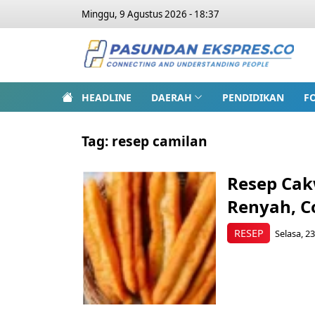
Minggu, 9 Agustus 2026 - 18:37
HEADLINE
DAERAH
PENDIDIKAN
F
Tag:
resep camilan
Resep Ca
Renyah, C
RESEP
Selasa, 23