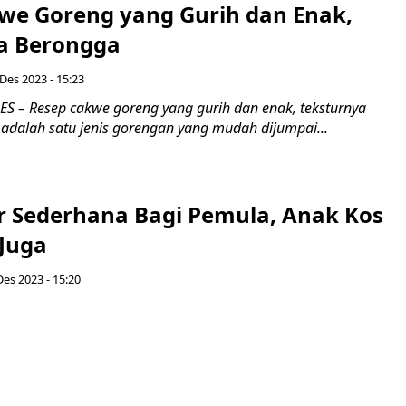
we Goreng yang Gurih dan Enak,
a Berongga
 Des 2023 - 15:23
 – Resep cakwe goreng yang gurih dan enak, teksturnya
adalah satu jenis gorengan yang mudah dijumpai...
or Sederhana Bagi Pemula, Anak Kos
 Juga
Des 2023 - 15:20