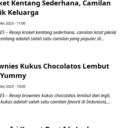
ket Kentang Sederhana, Camilan
ik Keluarga
Des 2023 - 11:00
 – Resep kroket kentang sederhana, camilan lezat piknik
kentang adalah salah satu camilan yang populer di...
wnies Kukus Chocolatos Lembut
, Yummy
Des 2023 - 10:00
 – Resep brownies kukus chocolatos lembut dan legit,
ukus adalah salah satu camilan favorit di Indonesia,...