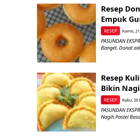
Resep Don
Empuk Gur
RESEP
Kamis, 21
PASUNDAN EKSPRE
Banget. Donat ad
Resep Kuli
Bikin Nag
RESEP
Rabu, 20 
PASUNDAN EKSPRES
Nagih.Pastel Basa