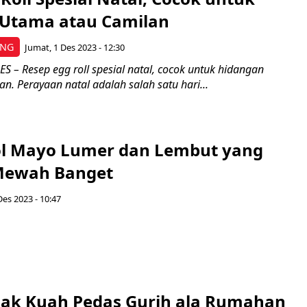
Utama atau Camilan
ING
Jumat, 1 Des 2023 - 12:30
 – Resep egg roll spesial natal, cocok untuk hidangan
n. Perayaan natal adalah salah satu hari...
ol Mayo Lumer dan Lembut yang
Mewah Banget
Des 2023 - 10:47
lak Kuah Pedas Gurih ala Rumahan