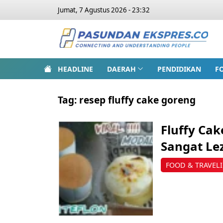
Jumat, 7 Agustus 2026 - 23:32
HEADLINE
DAERAH
PENDIDIKAN
F
Tag:
resep fluffy cake goreng
Fluffy Cak
Sangat Le
FOOD & TRAVEL