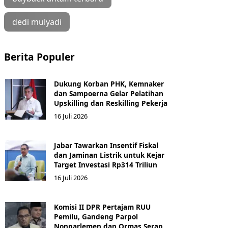
dedi mulyadi
Berita Populer
Dukung Korban PHK, Kemnaker
dan Sampoerna Gelar Pelatihan
Upskilling dan Reskilling Pekerja
16 Juli 2026
Jabar Tawarkan Insentif Fiskal
dan Jaminan Listrik untuk Kejar
Target Investasi Rp314 Triliun
16 Juli 2026
Komisi II DPR Pertajam RUU
Pemilu, Gandeng Parpol
Nonparlemen dan Ormas Serap