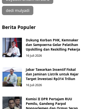
dedi mulyadi
Berita Populer
Dukung Korban PHK, Kemnaker
dan Sampoerna Gelar Pelatihan
Upskilling dan Reskilling Pekerja
16 Juli 2026
Jabar Tawarkan Insentif Fiskal
dan Jaminan Listrik untuk Kejar
Target Investasi Rp314 Triliun
16 Juli 2026
Komisi II DPR Pertajam RUU
Pemilu, Gandeng Parpol
Nonparlemen dan Ormas Serap