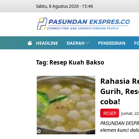
Sabtu, 8 Agustus 2026 - 15:46
HEADLINE
DAERAH
PENDIDIKAN
F
Tag:
Resep Kuah Bakso
Rahasia R
Gurih, Re
coba!
RESEP
Jumat, 22
PASUNDAN EKSPRES
elemen kunci dala