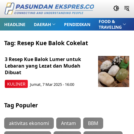
FOOD &
HEADLINE
DAERAH
PENDIDIKAN
TRAVELING
Tag:
Resep Kue Balok Cokelat
3 Resep Kue Balok Lumer untuk
Lebaran yang Lezat dan Mudah
Dibuat
KULINER
Jumat, 7 Mar 2025 - 16:00
Tag Populer
aktivitas ekonomi
Antam
BBM