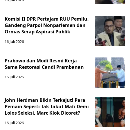
Komisi II DPR Pertajam RUU Pemilu,
Gandeng Parpol Nonparlemen dan
Ormas Serap Aspirasi Publik
16 Juli 2026
Prabowo dan Modi Resmi Kerja
Sama Restorasi Candi Prambanan
16 Juli 2026
John Herdman Bikin Terkejut! Para
Pemain Seperti Tak Takut Mati Demi
Lolos Seleksi, Marc Klok Dicoret?
16 Juli 2026