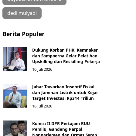
dedi mulyadi
Berita Populer
Dukung Korban PHK, Kemnaker
dan Sampoerna Gelar Pelatihan
Upskilling dan Reskilling Pekerja
16 Juli 2026
Jabar Tawarkan Insentif Fiskal
dan Jaminan Listrik untuk Kejar
Target Investasi Rp314 Triliun
16 Juli 2026
Komisi II DPR Pertajam RUU
Pemilu, Gandeng Parpol
Nonparlemen dan Ormas Serap