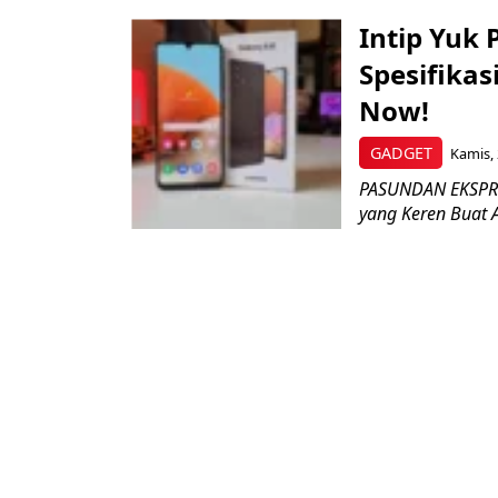
Intip Yuk
Spesifika
Now!
GADGET
Kamis, 
PASUNDAN EKSPRES
yang Keren Buat 