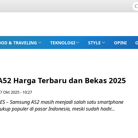
OOD & TRAVELING
TEKNOLOGI
STYLE
OPINI
52 Harga Terbaru dan Bekas 2025
 7 Okt 2025 - 10:27
S – Samsung A52 masih menjadi salah satu smartphone
up populer di pasar Indonesia, meski sudah hadir...