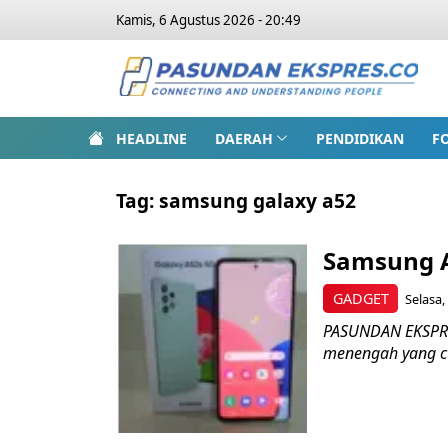
Kamis, 6 Agustus 2026 - 20:49
HEADLINE
DAERAH
PENDIDIKAN
F
Tag:
samsung galaxy a52
Samsung A
GADGET
Selasa,
PASUNDAN EKSPRE
menengah yang cuk