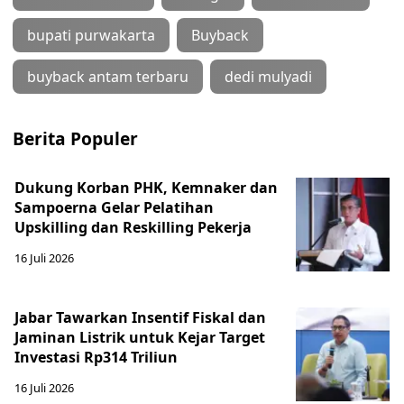
bupati purwakarta
Buyback
buyback antam terbaru
dedi mulyadi
Berita Populer
Dukung Korban PHK, Kemnaker dan
Sampoerna Gelar Pelatihan
Upskilling dan Reskilling Pekerja
16 Juli 2026
Jabar Tawarkan Insentif Fiskal dan
Jaminan Listrik untuk Kejar Target
Investasi Rp314 Triliun
16 Juli 2026