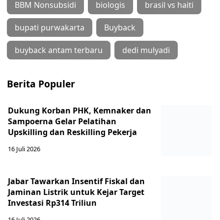
BBM Nonsubsidi
biologis
brasil vs haiti
bupati purwakarta
Buyback
buyback antam terbaru
dedi mulyadi
Berita Populer
Dukung Korban PHK, Kemnaker dan
Sampoerna Gelar Pelatihan
Upskilling dan Reskilling Pekerja
16 Juli 2026
Jabar Tawarkan Insentif Fiskal dan
Jaminan Listrik untuk Kejar Target
Investasi Rp314 Triliun
16 Juli 2026