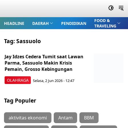
FOOD &
HEADLINE
DAERAH
PENDIDIKAN
TRAVELING
Tag:
Sassuolo
Jay Idzes Cedera Tumit saat Lawan
Parma, Sassuolo Makin Krisis
Pemain, Grosso Kebingungan
OLAHRAGA
Selasa, 2 Jun 2026 - 12:47
Tag Populer
aktivitas ekonomi
Antam
BBM