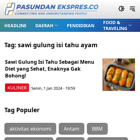
FOOD &
HEADLINE
DAERAH
PENDIDIKAN
TRAVELING
Tag:
sawi gulung isi tahu ayam
Sawi Gulung Isi Tahu Sebagai Menu
Diet yang Sehat, Enaknya Gak
Bohong!
KULINER
Senin, 1 Jan 2024 - 19:59
Tag Populer
aktivitas ekonomi
Antam
BBM