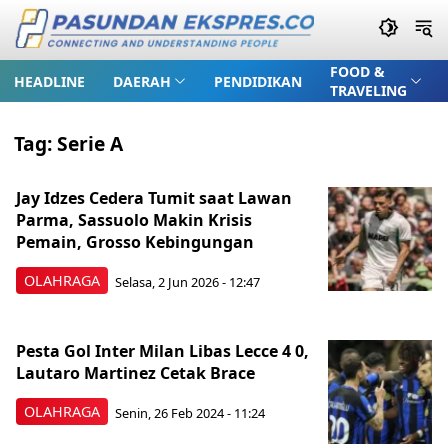
FOOD &
HEADLINE
DAERAH
PENDIDIKAN
TRAVELING
Tag:
Serie A
Jay Idzes Cedera Tumit saat Lawan
Parma, Sassuolo Makin Krisis
Pemain, Grosso Kebingungan
OLAHRAGA
Selasa, 2 Jun 2026 - 12:47
Pesta Gol Inter Milan Libas Lecce 4 0,
Lautaro Martinez Cetak Brace
OLAHRAGA
Senin, 26 Feb 2024 - 11:24