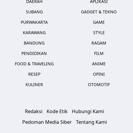
DAERAH
APLIKASI
SUBANG
GADGET & TEKNO
PURWAKARTA
GAME
KARAWANG
STYLE
BANDUNG
RAGAM
PENDIDIKAN
FILM
FOOD & TRAVELING
ANIME
RESEP
OPINI
KULINER
OTOMOTIF
Redaksi
Kode Etik
Hubungi Kami
Pedoman Media Siber
Tentang Kami