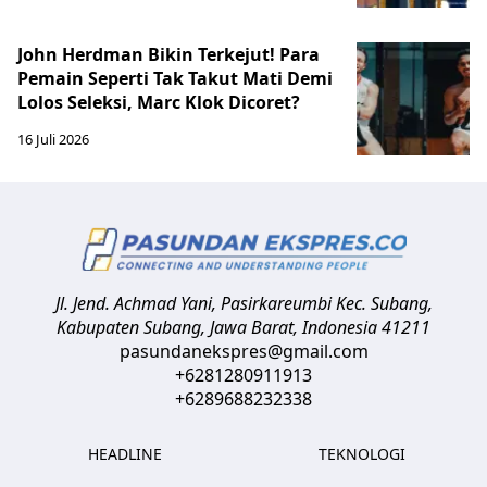
John Herdman Bikin Terkejut! Para
Pemain Seperti Tak Takut Mati Demi
Lolos Seleksi, Marc Klok Dicoret?
16 Juli 2026
Jl. Jend. Achmad Yani, Pasirkareumbi
Kec. Subang,
Kabupaten Subang, Jawa Barat
,
Indonesia
41211
pasundanekspres@gmail.com
+6281280911913
+6289688232338
HEADLINE
TEKNOLOGI