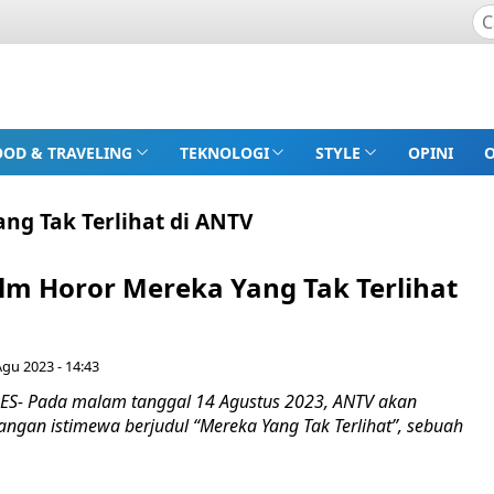
OOD & TRAVELING
TEKNOLOGI
STYLE
OPINI
ng Tak Terlihat di ANTV
ilm Horor Mereka Yang Tak Terlihat
Agu 2023 - 14:43
S- Pada malam tanggal 14 Agustus 2023, ANTV akan
ngan istimewa berjudul “Mereka Yang Tak Terlihat”, sebuah