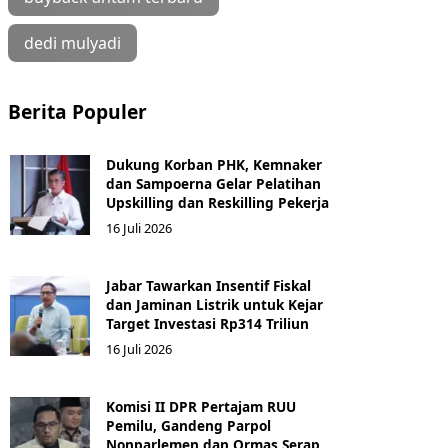
dedi mulyadi
Berita Populer
Dukung Korban PHK, Kemnaker
dan Sampoerna Gelar Pelatihan
Upskilling dan Reskilling Pekerja
16 Juli 2026
Jabar Tawarkan Insentif Fiskal
dan Jaminan Listrik untuk Kejar
Target Investasi Rp314 Triliun
16 Juli 2026
Komisi II DPR Pertajam RUU
Pemilu, Gandeng Parpol
Nonparlemen dan Ormas Serap