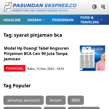
FOOD &
HEADLINE
DAERAH
PENDIDIKAN
TRAVELING
Tag:
syarat pinjaman bca
Modal Hp Doang! Tabel Angsuran
Pinjaman BCA Cair 90 Juta Tanpa
Jaminan
FINANSIAL
Rabu, 15 Nov 2023 - 18:35
Tag Populer
aktivitas ekonomi
Antam
BBM