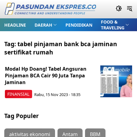
FOOD &
HEADLINE
DAERAH
PENDIDIKAN
TRAVELING
Tag:
tabel pinjaman bank bca jaminan
sertifikat rumah
Modal Hp Doang! Tabel Angsuran
Pinjaman BCA Cair 90 Juta Tanpa
Jaminan
FINANSIAL
Rabu, 15 Nov 2023 - 18:35
Tag Populer
aktivitas ekonomi
Antam
BBM