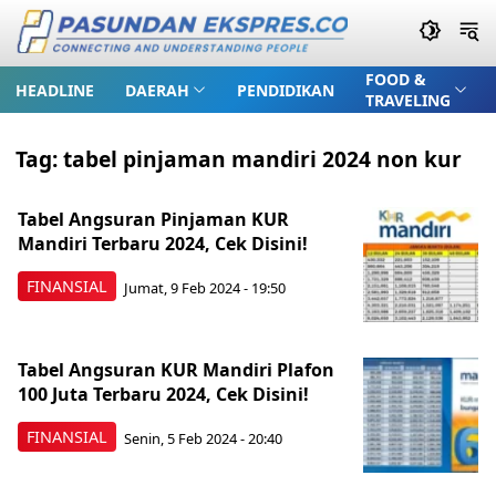
FOOD &
HEADLINE
DAERAH
PENDIDIKAN
TRAVELING
Tag:
tabel pinjaman mandiri 2024 non kur
Tabel Angsuran Pinjaman KUR
Mandiri Terbaru 2024, Cek Disini!
FINANSIAL
Jumat, 9 Feb 2024 - 19:50
Tabel Angsuran KUR Mandiri Plafon
100 Juta Terbaru 2024, Cek Disini!
FINANSIAL
Senin, 5 Feb 2024 - 20:40