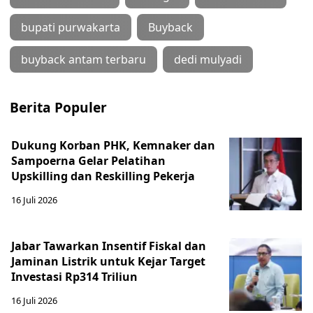
bupati purwakarta
Buyback
buyback antam terbaru
dedi mulyadi
Berita Populer
Dukung Korban PHK, Kemnaker dan
Sampoerna Gelar Pelatihan
Upskilling dan Reskilling Pekerja
16 Juli 2026
Jabar Tawarkan Insentif Fiskal dan
Jaminan Listrik untuk Kejar Target
Investasi Rp314 Triliun
16 Juli 2026