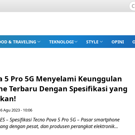
OOD & TRAVELING
TEKNOLOGI
STYLE
OPINI
a 5 Pro 5G Menyelami Keunggulan
e Terbaru Dengan Spesifikasi yang
kan!
6 Agu 2023 - 10:06
 – Spesifikasi Tecno Pova 5 Pro 5G – Pasar smartphone
ng dengan pesat, dan produsen perangkat elektronik...