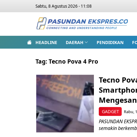
Sabtu, 8 Agustus 2026 - 11:08
HEADLINE
DAERAH
PENDIDIKAN
F
Tag:
Tecno Pova 4 Pro
Tecno Pov
Smartphon
Mengesan
GADGET
Rabu, 1
PASUNDAN EKSPRES
semakin berkemba