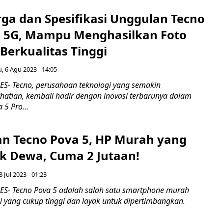
rga dan Spesifikasi Unggulan Tecno
o 5G, Mampu Menghasilkan Foto
Berkualitas Tinggi
 6 Agu 2023 - 14:05
- Tecno, perusahaan teknologi yang semakin
atian, kembali hadir dengan inovasi terbarunya dalam
 5 Pro...
n Tecno Pova 5, HP Murah yang
k Dewa, Cuma 2 Jutaan!
8 Jul 2023 - 01:23
S- Tecno Pova 5 adalah salah satu smartphone murah
i yang cukup tinggi dan layak untuk dipertimbangkan.