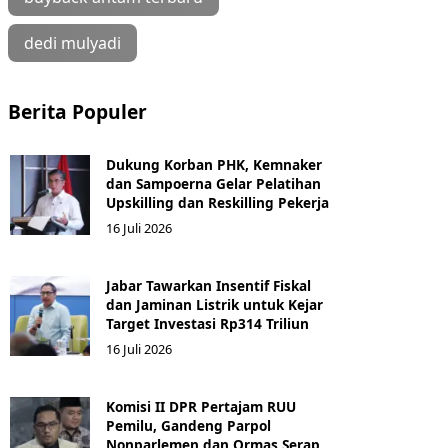
dedi mulyadi
Berita Populer
Dukung Korban PHK, Kemnaker
dan Sampoerna Gelar Pelatihan
Upskilling dan Reskilling Pekerja
16 Juli 2026
Jabar Tawarkan Insentif Fiskal
dan Jaminan Listrik untuk Kejar
Target Investasi Rp314 Triliun
16 Juli 2026
Komisi II DPR Pertajam RUU
Pemilu, Gandeng Parpol
Nonparlemen dan Ormas Serap