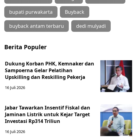
bupati purwakarta
Buyback
buyback antam terbaru
dedi mulyadi
Berita Populer
Dukung Korban PHK, Kemnaker dan
Sampoerna Gelar Pelatihan
Upskilling dan Reskilling Pekerja
16 Juli 2026
Jabar Tawarkan Insentif Fiskal dan
Jaminan Listrik untuk Kejar Target
Investasi Rp314 Triliun
16 Juli 2026