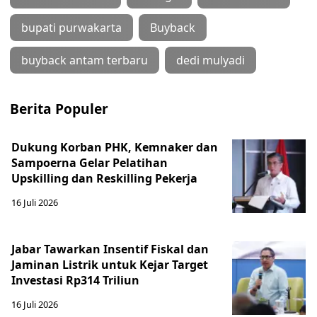
bupati purwakarta
Buyback
buyback antam terbaru
dedi mulyadi
Berita Populer
Dukung Korban PHK, Kemnaker dan
Sampoerna Gelar Pelatihan
Upskilling dan Reskilling Pekerja
16 Juli 2026
Jabar Tawarkan Insentif Fiskal dan
Jaminan Listrik untuk Kejar Target
Investasi Rp314 Triliun
16 Juli 2026