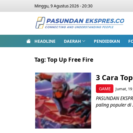
Minggu, 9 Agustus 2026 - 20:30
HEADLINE
DAERAH
PENDIDIKAN
F
Tag:
Top Up Free Fire
3 Cara Top
GAME
Jumat, 19 
PASUNDAN EKSPRES
paling populer di 