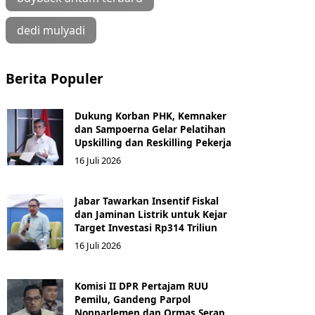
dedi mulyadi
Berita Populer
Dukung Korban PHK, Kemnaker
dan Sampoerna Gelar Pelatihan
Upskilling dan Reskilling Pekerja
16 Juli 2026
Jabar Tawarkan Insentif Fiskal
dan Jaminan Listrik untuk Kejar
Target Investasi Rp314 Triliun
16 Juli 2026
Komisi II DPR Pertajam RUU
Pemilu, Gandeng Parpol
Nonparlemen dan Ormas Serap