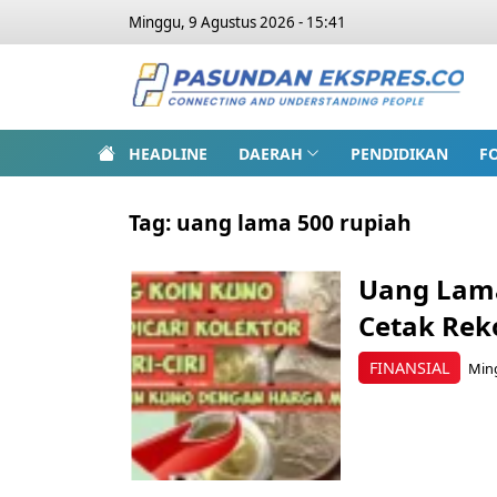
Minggu, 9 Agustus 2026 - 15:41
HEADLINE
DAERAH
PENDIDIKAN
F
Tag:
uang lama 500 rupiah
Uang Lama
Cetak Rek
FINANSIAL
Ming