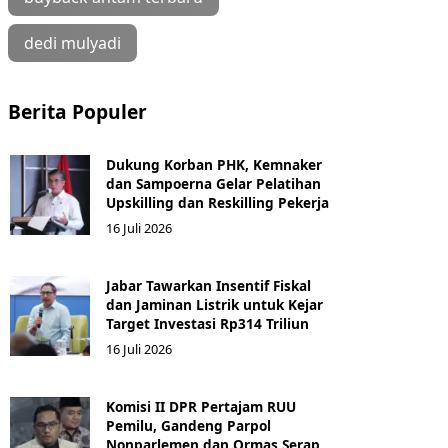
dedi mulyadi
Berita Populer
Dukung Korban PHK, Kemnaker
dan Sampoerna Gelar Pelatihan
Upskilling dan Reskilling Pekerja
16 Juli 2026
Jabar Tawarkan Insentif Fiskal
dan Jaminan Listrik untuk Kejar
Target Investasi Rp314 Triliun
16 Juli 2026
Komisi II DPR Pertajam RUU
Pemilu, Gandeng Parpol
Nonparlemen dan Ormas Serap