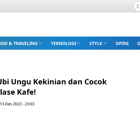
OOD & TRAVELING
TEKNOLOGI
STYLE
OPINI
Ubi Ungu Kekinian dan Cocok
lase Kafe!
13 Des 2023 - 23:03