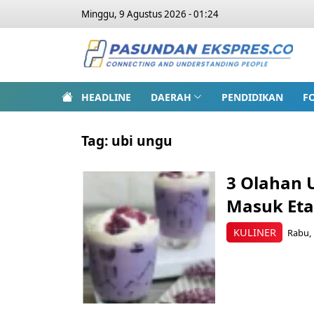
Minggu, 9 Agustus 2026 - 01:24
HEADLINE
DAERAH
PENDIDIKAN
F
Tag:
ubi ungu
3 Olahan 
Masuk Eta
KULINER
Rabu, 