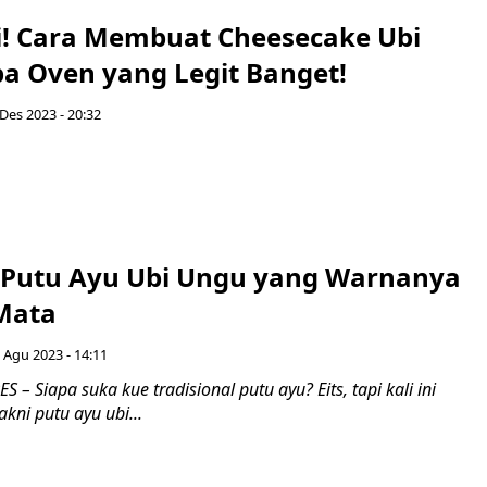
ri! Cara Membuat Cheesecake Ubi
a Oven yang Legit Banget!
 Des 2023 - 20:32
 Putu Ayu Ubi Ungu yang Warnanya
Mata
9 Agu 2023 - 14:11
– Siapa suka kue tradisional putu ayu? Eits, tapi kali ini
akni putu ayu ubi...