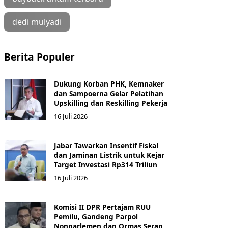
dedi mulyadi
Berita Populer
Dukung Korban PHK, Kemnaker
dan Sampoerna Gelar Pelatihan
Upskilling dan Reskilling Pekerja
16 Juli 2026
Jabar Tawarkan Insentif Fiskal
dan Jaminan Listrik untuk Kejar
Target Investasi Rp314 Triliun
16 Juli 2026
Komisi II DPR Pertajam RUU
Pemilu, Gandeng Parpol
Nonparlemen dan Ormas Serap