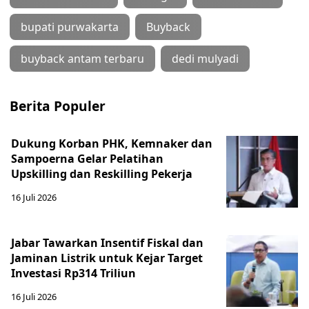
bupati purwakarta
Buyback
buyback antam terbaru
dedi mulyadi
Berita Populer
Dukung Korban PHK, Kemnaker dan
Sampoerna Gelar Pelatihan
Upskilling dan Reskilling Pekerja
16 Juli 2026
Jabar Tawarkan Insentif Fiskal dan
Jaminan Listrik untuk Kejar Target
Investasi Rp314 Triliun
16 Juli 2026