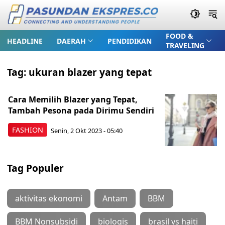
FOOD &
HEADLINE
DAERAH
PENDIDIKAN
TRAVELING
Tag:
ukuran blazer yang tepat
Cara Memilih Blazer yang Tepat,
Tambah Pesona pada Dirimu Sendiri
FASHION
Senin, 2 Okt 2023 - 05:40
Tag Populer
aktivitas ekonomi
Antam
BBM
BBM Nonsubsidi
biologis
brasil vs haiti