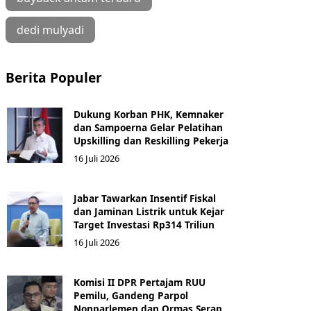
dedi mulyadi
Berita Populer
Dukung Korban PHK, Kemnaker
dan Sampoerna Gelar Pelatihan
Upskilling dan Reskilling Pekerja
16 Juli 2026
Jabar Tawarkan Insentif Fiskal
dan Jaminan Listrik untuk Kejar
Target Investasi Rp314 Triliun
16 Juli 2026
Komisi II DPR Pertajam RUU
Pemilu, Gandeng Parpol
Nonparlemen dan Ormas Serap