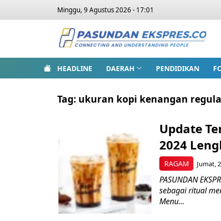
Minggu, 9 Agustus 2026 - 17:01
HEADLINE
DAERAH
PENDIDIKAN
F
Tag:
ukuran kopi kenangan regula
Update Te
2024 Leng
RAGAM
Jumat, 2
PASUNDAN EKSPRE
sebagai ritual m
Menu...