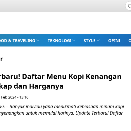
OOD & TRAVELING
TEKNOLOGI
STYLE
OPINI
r
rbaru! Daftar Menu Kopi Kenangan
kap dan Harganya
 Feb 2024 - 13:16
S – Banyak individu yang menikmati kebiasaan minum kopi
enyenangkan untuk memulai harinya. Update Terbaru! Daftar