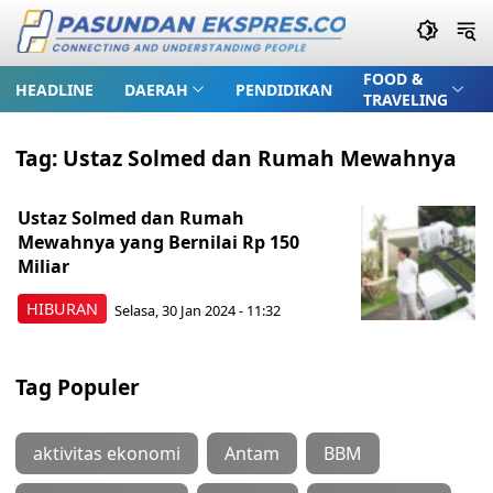
FOOD &
HEADLINE
DAERAH
PENDIDIKAN
TRAVELING
Tag:
Ustaz Solmed dan Rumah Mewahnya
Ustaz Solmed dan Rumah
Mewahnya yang Bernilai Rp 150
Miliar
HIBURAN
Selasa, 30 Jan 2024 - 11:32
Tag Populer
aktivitas ekonomi
Antam
BBM