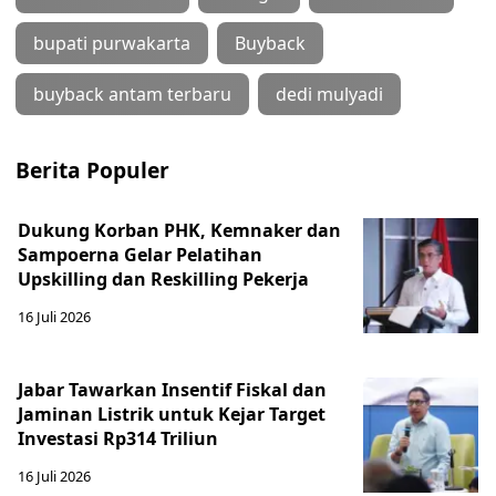
bupati purwakarta
Buyback
buyback antam terbaru
dedi mulyadi
Berita Populer
Dukung Korban PHK, Kemnaker dan
Sampoerna Gelar Pelatihan
Upskilling dan Reskilling Pekerja
16 Juli 2026
Jabar Tawarkan Insentif Fiskal dan
Jaminan Listrik untuk Kejar Target
Investasi Rp314 Triliun
16 Juli 2026