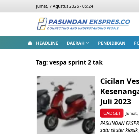
Jumat, 7 Agustus 2026 - 05:24
HEADLINE
DAERAH
PENDIDIKAN
F
Tag:
vespa sprint 2 tak
Cicilan V
Kesenanga
Juli 2023
GADGET
Jumat, 
PASUNDAN EKSPRES
satu skuter klasi