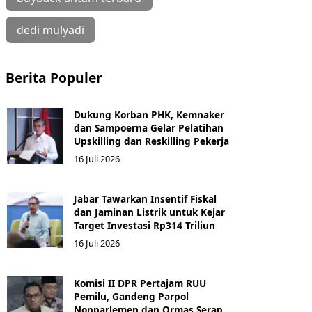
dedi mulyadi
Berita Populer
Dukung Korban PHK, Kemnaker
dan Sampoerna Gelar Pelatihan
Upskilling dan Reskilling Pekerja
16 Juli 2026
Jabar Tawarkan Insentif Fiskal
dan Jaminan Listrik untuk Kejar
Target Investasi Rp314 Triliun
16 Juli 2026
Komisi II DPR Pertajam RUU
Pemilu, Gandeng Parpol
Nonparlemen dan Ormas Serap