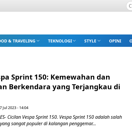
OOD & TRAVELING
TEKNOLOGI
STYLE
OPINI
espa Sprint 150: Kemewahan dan
n Berkendara yang Terjangkau di
7 Jul 2023 - 14:04
- Cicilan Vespa Sprint 150. Vespa Sprint 150 adalah salah
k yang sangat populer di kalangan penggemar...