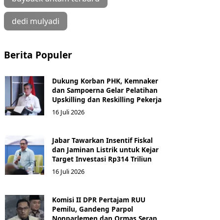
dedi mulyadi
Berita Populer
Dukung Korban PHK, Kemnaker
dan Sampoerna Gelar Pelatihan
Upskilling dan Reskilling Pekerja
16 Juli 2026
Jabar Tawarkan Insentif Fiskal
dan Jaminan Listrik untuk Kejar
Target Investasi Rp314 Triliun
16 Juli 2026
Komisi II DPR Pertajam RUU
Pemilu, Gandeng Parpol
Nonparlemen dan Ormas Serap