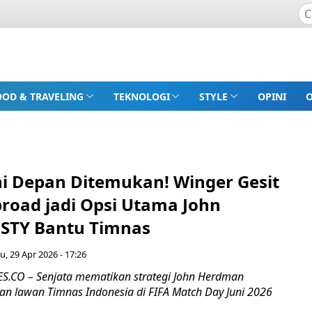
OOD & TRAVELING
TEKNOLOGI
STYLE
OPINI
ni Depan Ditemukan! Winger Gesit
broad jadi Opsi Utama John
STY Bantu Timnas
u, 29 Apr 2026 - 17:26
.CO – Senjata mematikan strategi John Herdman
an lawan Timnas Indonesia di FIFA Match Day Juni 2026