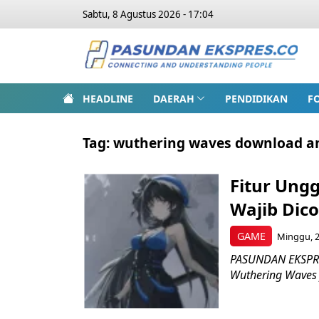
Sabtu, 8 Agustus 2026 - 17:04
HEADLINE
DAERAH
PENDIDIKAN
F
Tag:
wuthering waves download a
Fitur Ung
Wajib Dico
GAME
Minggu, 2
PASUNDAN EKSPRES
Wuthering Waves 