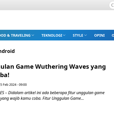
OOD & TRAVELING
TEKNOLOGI
STYLE
OPINI
ndroid
gulan Game Wuthering Waves yang
ba!
5 Feb 2024 - 09:00
 – Didalam artikel ini ada beberapa fitur unggulan game
yang wajib kamu coba. Fitur Unggulan Game...