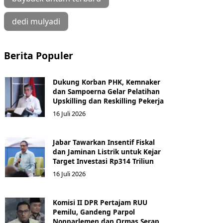
dedi mulyadi
Berita Populer
Dukung Korban PHK, Kemnaker
dan Sampoerna Gelar Pelatihan
Upskilling dan Reskilling Pekerja
16 Juli 2026
Jabar Tawarkan Insentif Fiskal
dan Jaminan Listrik untuk Kejar
Target Investasi Rp314 Triliun
16 Juli 2026
Komisi II DPR Pertajam RUU
Pemilu, Gandeng Parpol
Nonparlemen dan Ormas Serap