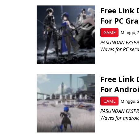
Free Link
For PC Gr
GAME
Minggu, 2
PASUNDAN EKSPRES
Waves for PC sec
Free Link
For Android
GAME
Minggu, 2
PASUNDAN EKSPRES
Waves for androi