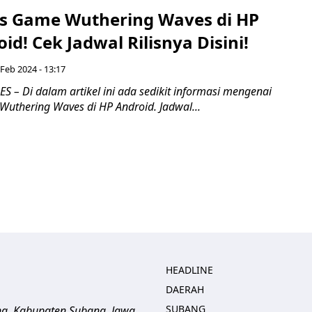
lis Game Wuthering Waves di HP
id! Cek Jadwal Rilisnya Disini!
 Feb 2024 - 13:17
 – Di dalam artikel ini ada sedikit informasi mengenai
 Wuthering Waves di HP Android. Jadwal...
HEADLINE
DAERAH
SUBANG
ng, Kabupaten Subang, Jawa