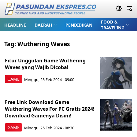
FOOD &
HEADLINE
DAERAH
PENDIDIKAN
TRAVELING
Tag:
Wuthering Waves
Fitur Unggulan Game Wuthering
Waves yang Wajib Dicoba!
GAME
Minggu, 25 Feb 2024 - 09:00
Free Link Download Game
Wuthering Waves For PC Gratis 2024!
Download Gamenya Disini!
GAME
Minggu, 25 Feb 2024 - 08:30