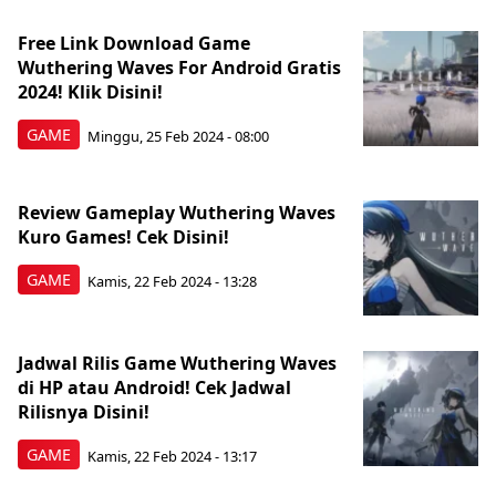
Free Link Download Game
Wuthering Waves For Android Gratis
2024! Klik Disini!
GAME
Minggu, 25 Feb 2024 - 08:00
Review Gameplay Wuthering Waves
Kuro Games! Cek Disini!
GAME
Kamis, 22 Feb 2024 - 13:28
Jadwal Rilis Game Wuthering Waves
di HP atau Android! Cek Jadwal
Rilisnya Disini!
GAME
Kamis, 22 Feb 2024 - 13:17