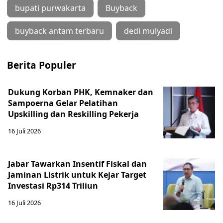
bupati purwakarta
Buyback
buyback antam terbaru
dedi mulyadi
Berita Populer
Dukung Korban PHK, Kemnaker dan
Sampoerna Gelar Pelatihan
Upskilling dan Reskilling Pekerja
16 Juli 2026
Jabar Tawarkan Insentif Fiskal dan
Jaminan Listrik untuk Kejar Target
Investasi Rp314 Triliun
16 Juli 2026