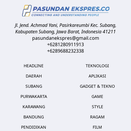
Jl. Jend. Achmad Yani, Pasirkareumbi
Kec. Subang,
Kabupaten Subang, Jawa Barat
,
Indonesia
41211
pasundanekspres@gmail.com
+6281280911913
+6289688232338
HEADLINE
TEKNOLOGI
DAERAH
APLIKASI
SUBANG
GADGET & TEKNO
PURWAKARTA
GAME
KARAWANG
STYLE
BANDUNG
RAGAM
PENDIDIKAN
FILM