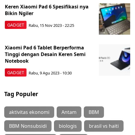
Keren Xiaomi Pad 6 Spesifikasi nya
Bikin Ngiler
GADGET
Rabu, 15 Nov 2023 - 22:25
Xiaomi Pad 6 Tablet Berperforma
Tinggi dengan Desain Keren Semi
Notebook
GADGET
Rabu, 9 Agu 2023 - 10:30
Tag Populer
aktivitas ekonomi
Antam
BBM
BBM Nonsubsidi
biologis
brasil vs haiti