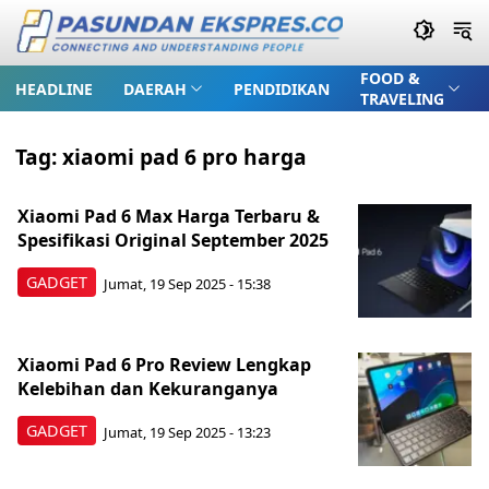
FOOD &
HEADLINE
DAERAH
PENDIDIKAN
TRAVELING
Tag:
xiaomi pad 6 pro harga
Xiaomi Pad 6 Max Harga Terbaru &
Spesifikasi Original September 2025
GADGET
Jumat, 19 Sep 2025 - 15:38
Xiaomi Pad 6 Pro Review Lengkap
Kelebihan dan Kekuranganya
GADGET
Jumat, 19 Sep 2025 - 13:23