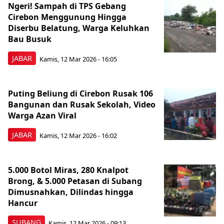
Ngeri! Sampah di TPS Gebang
Cirebon Menggunung Hingga
Diserbu Belatung, Warga Keluhkan
Bau Busuk
JABAR
Kamis, 12 Mar 2026 - 16:05
Puting Beliung di Cirebon Rusak 106
Bangunan dan Rusak Sekolah, Video
Warga Azan Viral
JABAR
Kamis, 12 Mar 2026 - 16:02
5.000 Botol Miras, 280 Knalpot
Brong, & 5.000 Petasan di Subang
Dimusnahkan, Dilindas hingga
Hancur
SUBANG
Kamis, 12 Mar 2026 - 09:13