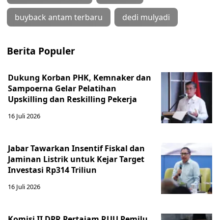
buyback antam terbaru
dedi mulyadi
Berita Populer
Dukung Korban PHK, Kemnaker dan
Sampoerna Gelar Pelatihan
Upskilling dan Reskilling Pekerja
16 Juli 2026
Jabar Tawarkan Insentif Fiskal dan
Jaminan Listrik untuk Kejar Target
Investasi Rp314 Triliun
16 Juli 2026
Komisi II DPR Pertajam RUU Pemilu,