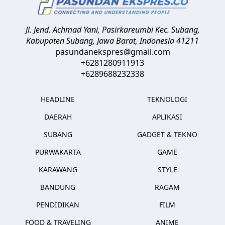
Jl. Jend. Achmad Yani, Pasirkareumbi
Kec. Subang,
Kabupaten Subang, Jawa Barat
,
Indonesia
41211
pasundanekspres@gmail.com
+6281280911913
+6289688232338
HEADLINE
TEKNOLOGI
DAERAH
APLIKASI
SUBANG
GADGET & TEKNO
PURWAKARTA
GAME
KARAWANG
STYLE
BANDUNG
RAGAM
PENDIDIKAN
FILM
FOOD & TRAVELING
ANIME