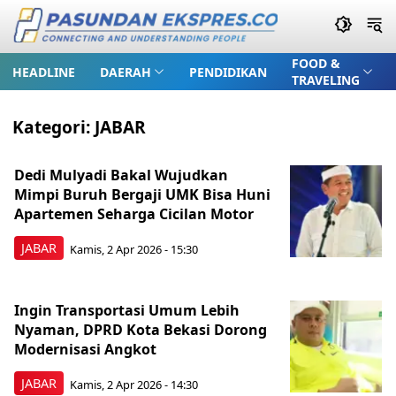
FOOD &
HEADLINE
DAERAH
PENDIDIKAN
TRAVELING
Kategori:
JABAR
Dedi Mulyadi Bakal Wujudkan
Mimpi Buruh Bergaji UMK Bisa Huni
Apartemen Seharga Cicilan Motor
JABAR
Kamis, 2 Apr 2026 - 15:30
Ingin Transportasi Umum Lebih
Nyaman, DPRD Kota Bekasi Dorong
Modernisasi Angkot
JABAR
Kamis, 2 Apr 2026 - 14:30