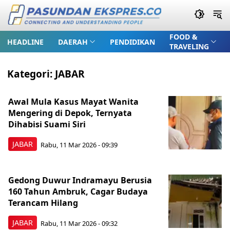
FOOD &
HEADLINE
DAERAH
PENDIDIKAN
TRAVELING
Kategori:
JABAR
Awal Mula Kasus Mayat Wanita
Mengering di Depok, Ternyata
Dihabisi Suami Siri
JABAR
Rabu, 11 Mar 2026 - 09:39
Gedong Duwur Indramayu Berusia
160 Tahun Ambruk, Cagar Budaya
Terancam Hilang
JABAR
Rabu, 11 Mar 2026 - 09:32