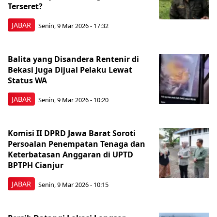
Terseret?
JABAR
Senin, 9 Mar 2026 - 17:32
Balita yang Disandera Rentenir di
Bekasi Juga Dijual Pelaku Lewat
Status WA
JABAR
Senin, 9 Mar 2026 - 10:20
Komisi II DPRD Jawa Barat Soroti
Persoalan Penempatan Tenaga dan
Keterbatasan Anggaran di UPTD
BPTPH Cianjur
JABAR
Senin, 9 Mar 2026 - 10:15