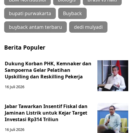
bupati purwakarta
Buyback
buyback antam terbaru
dedi mulyadi
Berita Populer
Dukung Korban PHK, Kemnaker dan
Sampoerna Gelar Pelatihan
Upskilling dan Reskilling Pekerja
16 Juli 2026
Jabar Tawarkan Insentif Fiskal dan
Jaminan Listrik untuk Kejar Target
Investasi Rp314 Triliun
16 Juli 2026