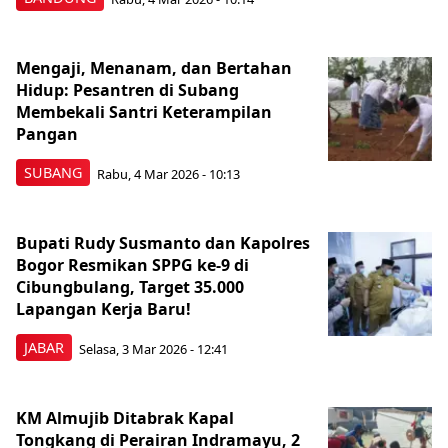
Mengaji, Menanam, dan Bertahan
Hidup: Pesantren di Subang
Membekali Santri Keterampilan
Pangan
SUBANG
Rabu, 4 Mar 2026 - 10:13
Bupati Rudy Susmanto dan Kapolres
Bogor Resmikan SPPG ke-9 di
Cibungbulang, Target 35.000
Lapangan Kerja Baru!
JABAR
Selasa, 3 Mar 2026 - 12:41
KM Almujib Ditabrak Kapal
Tongkang di Perairan Indramayu, 2