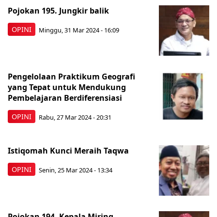
Pojokan 195. Jungkir balik
OPINI
Minggu, 31 Mar 2024 - 16:09
Pengelolaan Praktikum Geografi
yang Tepat untuk Mendukung
Pembelajaran Berdiferensiasi
OPINI
Rabu, 27 Mar 2024 - 20:31
Istiqomah Kunci Meraih Taqwa
OPINI
Senin, 25 Mar 2024 - 13:34
Pojokan 194, Kepala Miring