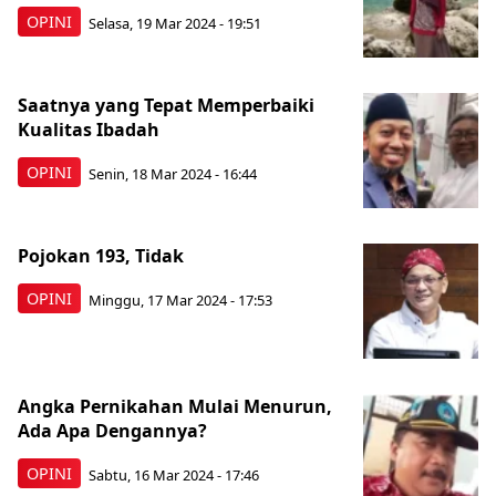
OPINI
Selasa, 19 Mar 2024 - 19:51
Saatnya yang Tepat Memperbaiki
Kualitas Ibadah
OPINI
Senin, 18 Mar 2024 - 16:44
Pojokan 193, Tidak
OPINI
Minggu, 17 Mar 2024 - 17:53
Angka Pernikahan Mulai Menurun,
Ada Apa Dengannya?
OPINI
Sabtu, 16 Mar 2024 - 17:46