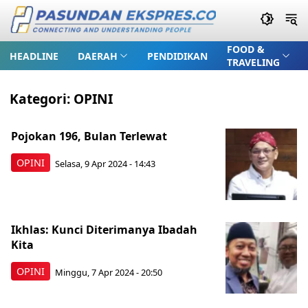
FOOD &
HEADLINE
DAERAH
PENDIDIKAN
TRAVELING
Kategori:
OPINI
Pojokan 196, Bulan Terlewat
OPINI
Selasa, 9 Apr 2024 - 14:43
Ikhlas: Kunci Diterimanya Ibadah
Kita
OPINI
Minggu, 7 Apr 2024 - 20:50