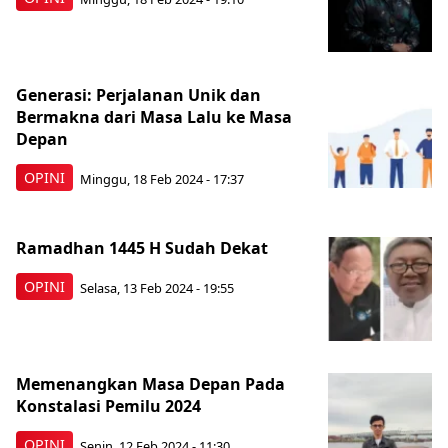
Generasi: Perjalanan Unik dan
Bermakna dari Masa Lalu ke Masa
Depan
OPINI
Minggu, 18 Feb 2024 - 17:37
Ramadhan 1445 H Sudah Dekat
OPINI
Selasa, 13 Feb 2024 - 19:55
Memenangkan Masa Depan Pada
Konstalasi Pemilu 2024
OPINI
Senin, 12 Feb 2024 - 11:30