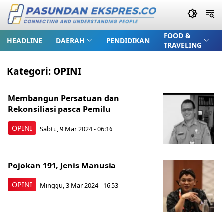
FOOD &
HEADLINE
DAERAH
PENDIDIKAN
TRAVELING
Kategori:
OPINI
Membangun Persatuan dan
Rekonsiliasi pasca Pemilu
OPINI
Sabtu, 9 Mar 2024 - 06:16
Pojokan 191, Jenis Manusia
OPINI
Minggu, 3 Mar 2024 - 16:53