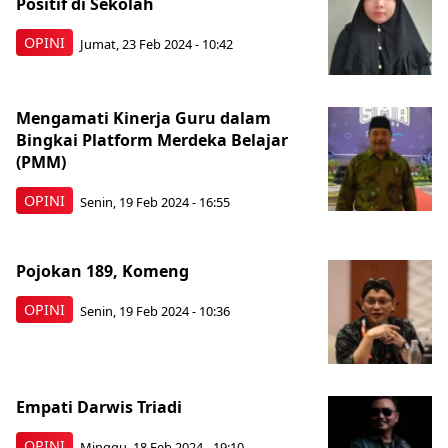
Positif di Sekolah
OPINI
Jumat, 23 Feb 2024 - 10:42
Mengamati Kinerja Guru dalam
Bingkai Platform Merdeka Belajar
(PMM)
OPINI
Senin, 19 Feb 2024 - 16:55
Pojokan 189, Komeng
OPINI
Senin, 19 Feb 2024 - 10:36
Empati Darwis Triadi
OPINI
Minggu, 18 Feb 2024 - 19:10