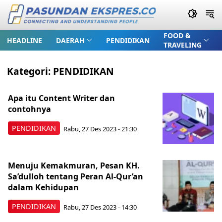
FOOD &
HEADLINE
DAERAH
PENDIDIKAN
TRAVELING
Kategori:
PENDIDIKAN
Apa itu Content Writer dan
contohnya
PENDIDIKAN
Rabu, 27 Des 2023 - 21:30
Menuju Kemakmuran, Pesan KH.
Sa’dulloh tentang Peran Al-Qur’an
dalam Kehidupan
PENDIDIKAN
Rabu, 27 Des 2023 - 14:30