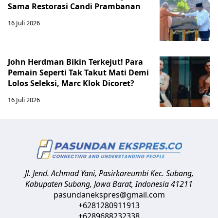
Sama Restorasi Candi Prambanan
16 Juli 2026
John Herdman Bikin Terkejut! Para
Pemain Seperti Tak Takut Mati Demi
Lolos Seleksi, Marc Klok Dicoret?
16 Juli 2026
Jl. Jend. Achmad Yani, Pasirkareumbi
Kec. Subang,
Kabupaten Subang, Jawa Barat
,
Indonesia
41211
pasundanekspres@gmail.com
+6281280911913
+6289688232338