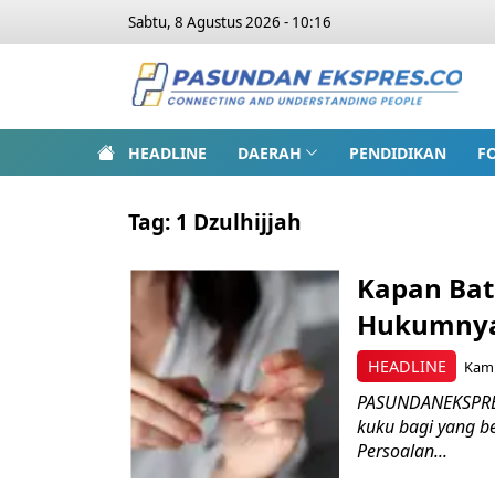
Sabtu, 8 Agustus 2026 - 10:16
HEADLINE
DAERAH
PENDIDIKAN
F
Tag:
1 Dzulhijjah
Kapan Bat
Hukumnya
HEADLINE
Kami
PASUNDANEKSPRES.
kuku bagi yang be
Persoalan...