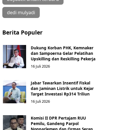
dedi mulyadi
Berita Populer
Dukung Korban PHK, Kemnaker
dan Sampoerna Gelar Pelatihan
Upskilling dan Reskilling Pekerja
16 Juli 2026
Jabar Tawarkan Insentif Fiskal
dan Jaminan Listrik untuk Kejar
Target Investasi Rp314 Triliun
16 Juli 2026
Komisi II DPR Pertajam RUU
Pemilu, Gandeng Parpol
Nonparlemen dan Ormas Serap