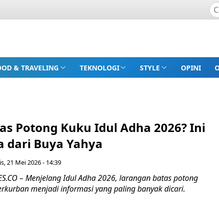
OOD & TRAVELING
TEKNOLOGI
STYLE
OPINI
as Potong Kuku Idul Adha 2026? Ini
 dari Buya Yahya
s, 21 Mei 2026 - 14:39
CO – Menjelang Idul Adha 2026, larangan batas potong
rkurban menjadi informasi yang paling banyak dicari.