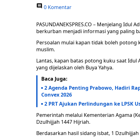
0 Komentar
PASUNDANEKSPRES.CO – Menjelang Idul Adh
berkurban menjadi informasi yang paling ba
Persoalan mulai kapan tidak boleh potong 
muslim.
Lantas, kapan batas potong kuku saat Idul
yang dijelaskan oleh Buya Yahya.
Baca Juga:
2 Agenda Penting Prabowo, Hadiri Ra
Convex 2026
2 PRT Ajukan Perlindungan ke LPSK Us
Pemerintah melalui Kementerian Agama (Ke
Dzulhijjah 1447 Hijriah.
Berdasarkan hasil sidang isbat, 1 Dzulhijjah