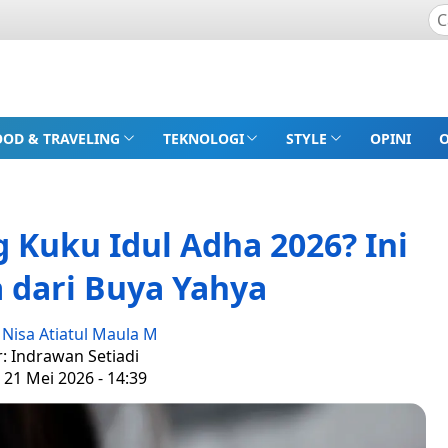
OOD & TRAVELING
TEKNOLOGI
STYLE
OPINI
 Kuku Idul Adha 2026? Ini
dari Buya Yahya
:
Nisa Atiatul Maula M
r: Indrawan Setiadi
 21 Mei 2026 - 14:39