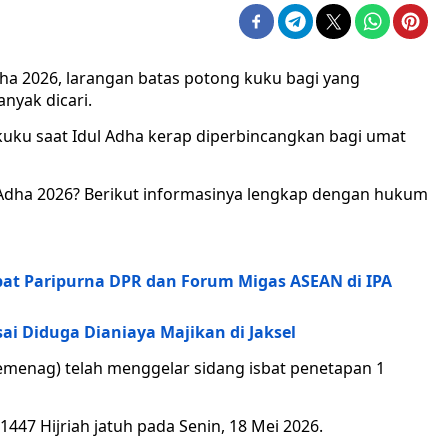
a 2026, larangan batas potong kuku bagi yang
nyak dicari.
kuku saat Idul Adha kerap diperbincangkan bagi umat
 Adha 2026? Berikut informasinya lengkap dengan hukum
pat Paripurna DPR dan Forum Migas ASEAN di IPA
ai Diduga Dianiaya Majikan di Jaksel
menag) telah menggelar sidang isbat penetapan 1
 1447 Hijriah jatuh pada Senin, 18 Mei 2026.