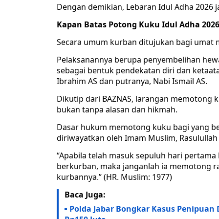
Dengan demikian, Lebaran Idul Adha 2026 jat
Kapan Batas Potong Kuku Idul Adha 202
Secara umum kurban ditujukan bagi umat m
Pelaksanannya berupa penyembelihan hewan
sebagai bentuk pendekatan diri dan ketaat
Ibrahim AS dan putranya, Nabi Ismail AS.
Dikutip dari BAZNAS, larangan memotong k
bukan tanpa alasan dan hikmah.
Dasar hukum memotong kuku bagi yang ber
diriwayatkan oleh Imam Muslim, Rasululla
“Apabila telah masuk sepuluh hari pertama b
berkurban, maka janganlah ia memotong r
kurbannya.” (HR. Muslim: 1977)
Baca Juga:
Polda Jabar Bongkar Kasus Penipuan D