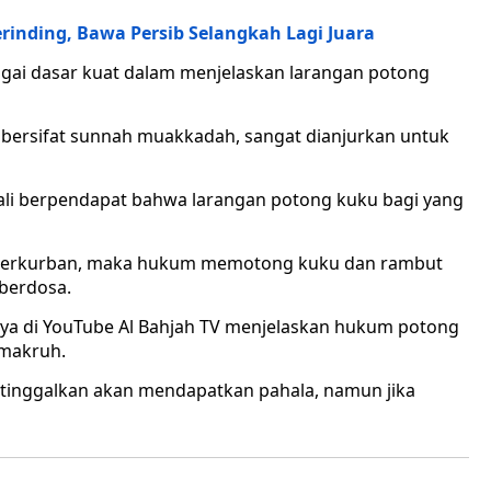
rinding, Bawa Persib Selangkah Lagi Juara
agai dasar kuat dalam menjelaskan larangan potong
rsifat sunnah muakkadah, sangat dianjurkan untuk
li berpendapat bahwa larangan potong kuku bagi yang
 berkurban, maka hukum memotong kuku dan rambut
 berdosa.
ya di YouTube Al Bahjah TV menjelaskan hukum potong
 makruh.
itinggalkan akan mendapatkan pahala, namun jika