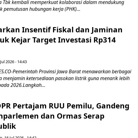
 Tbk kembali memperkuat kolaborasi dalam mendukung
k pemutusan hubungan kerja (PHK)...
rkan Insentif Fiskal dan Jaminan
tuk Kejar Target Investasi Rp314
Jul 2026 - 14:43
.CO-Pemerintah Provinsi Jawa Barat menawarkan berbagai
erta menjamin ketersediaan pasokan listrik guna menarik lebih
pada 2026.Langkah...
 DPR Pertajam RUU Pemilu, Gandeng
nparlemen dan Ormas Serap
ublik
s, 16 Jul 2026 - 14:42