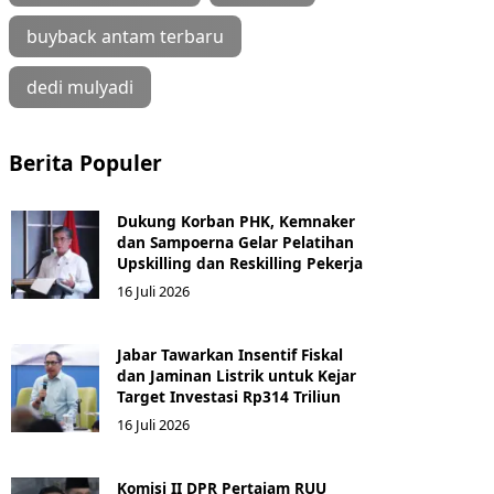
buyback antam terbaru
dedi mulyadi
Berita Populer
Dukung Korban PHK, Kemnaker
dan Sampoerna Gelar Pelatihan
Upskilling dan Reskilling Pekerja
16 Juli 2026
Jabar Tawarkan Insentif Fiskal
dan Jaminan Listrik untuk Kejar
Target Investasi Rp314 Triliun
16 Juli 2026
Komisi II DPR Pertajam RUU