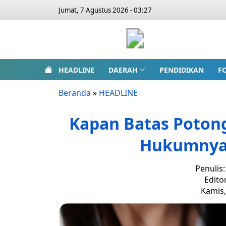
Jumat, 7 Agustus 2026 - 03:27
HEADLINE
DAERAH
PENDIDIKAN
F
Beranda
»
HEADLINE
Kapan Batas Potong
Hukumnya 
Penulis
Edito
Kamis,