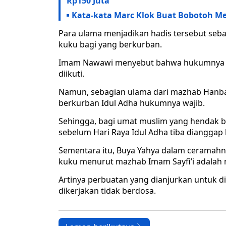
Rp150 Juta
Kata-kata Marc Klok Buat Bobotoh Me
Para ulama menjadikan hadis tersebut seb
kuku bagi yang berkurban.
Imam Nawawi menyebut bahwa hukumnya be
diikuti.
Namun, sebagian ulama dari mazhab Hanba
berkurban Idul Adha hukumnya wajib.
Sehingga, bagi umat muslim yang hendak
sebelum Hari Raya Idul Adha tiba dianggap
Sementara itu, Buya Yahya dalam ceramahn
kuku menurut mazhab Imam Sayfi’i adalah
Artinya perbuatan yang dianjurkan untuk d
dikerjakan tidak berdosa.