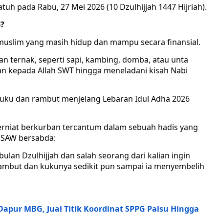
uh pada Rabu, 27 Mei 2026 (10 Dzulhijjah 1447 Hijriah).
6?
uslim yang masih hidup dan mampu secara finansial.
 ternak, seperti sapi, kambing, domba, atau unta
an kepada Allah SWT hingga meneladani kisah Nabi
uku dan rambut menjelang Lebaran Idul Adha 2026
niat berkurban tercantum dalam sebuah hadis yang
h SAW bersabda:
ulan Dzulhijjah dan salah seorang dari kalian ingin
ambut dan kukunya sedikit pun sampai ia menyembelih
apur MBG, Jual Titik Koordinat SPPG Palsu Hingga