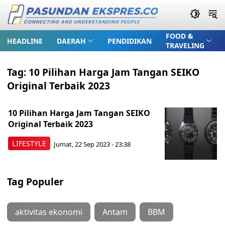
FOOD &
HEADLINE
DAERAH
PENDIDIKAN
TRAVELING
Tag:
10 Pilihan Harga Jam Tangan SEIKO
Original Terbaik 2023
10 Pilihan Harga Jam Tangan SEIKO
Original Terbaik 2023
LIFESTYLE
Jumat, 22 Sep 2023 - 23:38
Tag Populer
aktivitas ekonomi
Antam
BBM