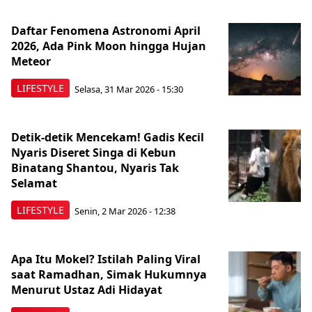
Daftar Fenomena Astronomi April
2026, Ada Pink Moon hingga Hujan
Meteor
LIFESTYLE
Selasa, 31 Mar 2026 - 15:30
Detik-detik Mencekam! Gadis Kecil
Nyaris Diseret Singa di Kebun
Binatang Shantou, Nyaris Tak
Selamat
LIFESTYLE
Senin, 2 Mar 2026 - 12:38
Apa Itu Mokel? Istilah Paling Viral
saat Ramadhan, Simak Hukumnya
Menurut Ustaz Adi Hidayat