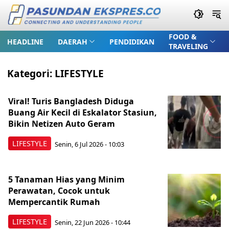
FOOD &
HEADLINE
DAERAH
PENDIDIKAN
TRAVELING
Kategori:
LIFESTYLE
Viral! Turis Bangladesh Diduga
Buang Air Kecil di Eskalator Stasiun,
Bikin Netizen Auto Geram
LIFESTYLE
Senin, 6 Jul 2026 - 10:03
5 Tanaman Hias yang Minim
Perawatan, Cocok untuk
Mempercantik Rumah
LIFESTYLE
Senin, 22 Jun 2026 - 10:44