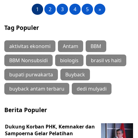
1
2
3
4
5
»
Tag Populer
aktivitas ekonomi
Antam
BBM
BBM Nonsubsidi
biologis
brasil vs haiti
bupati purwakarta
Buyback
buyback antam terbaru
dedi mulyadi
Berita Populer
Dukung Korban PHK, Kemnaker dan
Sampoerna Gelar Pelatihan