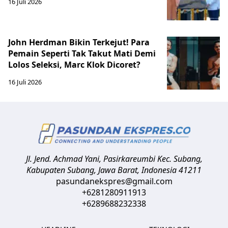
16 Juli 2026
John Herdman Bikin Terkejut! Para
Pemain Seperti Tak Takut Mati Demi
Lolos Seleksi, Marc Klok Dicoret?
16 Juli 2026
Jl. Jend. Achmad Yani, Pasirkareumbi
Kec. Subang,
Kabupaten Subang, Jawa Barat
,
Indonesia
41211
pasundanekspres@gmail.com
+6281280911913
+6289688232338