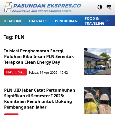
FOOD &
HEADLINE
DAERAH
PENDIDIKAN
TRAVELING
Tag:
PLN
Inisiasi Penghematan Energi,
Puluhan Ribu Insan PLN Serentak
Terapkan Clean Energy Day
NASIONAL
Selasa, 14 Apr 2026 - 15:42
PLN UID Jabar Catat Pertumbuhan
Signifikan di Semester I 2025:
Komitmen Penuh untuk Dukung
Pembangunan Jabar