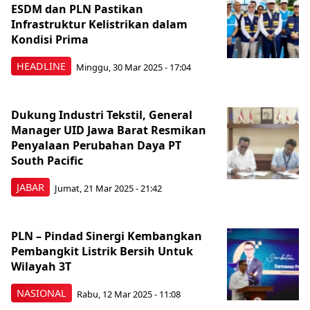
ESDM dan PLN Pastikan
Infrastruktur Kelistrikan dalam
Kondisi Prima
HEADLINE
Minggu, 30 Mar 2025 - 17:04
Dukung Industri Tekstil, General
Manager UID Jawa Barat Resmikan
Penyalaan Perubahan Daya PT
South Pacific
JABAR
Jumat, 21 Mar 2025 - 21:42
PLN – Pindad Sinergi Kembangkan
Pembangkit Listrik Bersih Untuk
Wilayah 3T
NASIONAL
Rabu, 12 Mar 2025 - 11:08