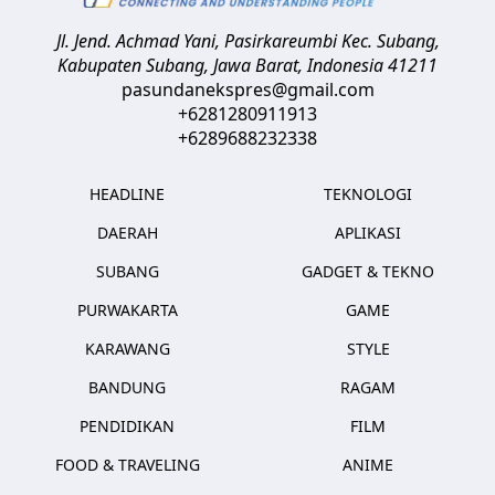
Jl. Jend. Achmad Yani, Pasirkareumbi
Kec. Subang,
Kabupaten Subang, Jawa Barat
,
Indonesia
41211
pasundanekspres@gmail.com
+6281280911913
+6289688232338
HEADLINE
TEKNOLOGI
DAERAH
APLIKASI
SUBANG
GADGET & TEKNO
PURWAKARTA
GAME
KARAWANG
STYLE
BANDUNG
RAGAM
PENDIDIKAN
FILM
FOOD & TRAVELING
ANIME