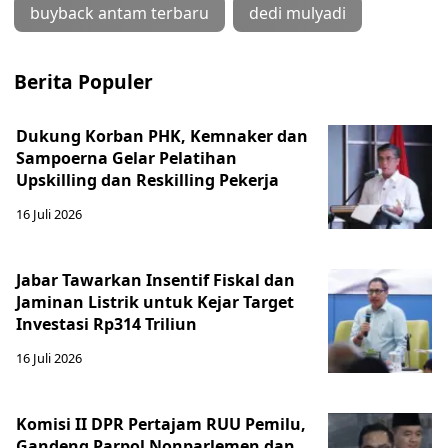
buyback antam terbaru
dedi mulyadi
Berita Populer
Dukung Korban PHK, Kemnaker dan
Sampoerna Gelar Pelatihan
Upskilling dan Reskilling Pekerja
16 Juli 2026
Jabar Tawarkan Insentif Fiskal dan
Jaminan Listrik untuk Kejar Target
Investasi Rp314 Triliun
16 Juli 2026
Komisi II DPR Pertajam RUU Pemilu,
Gandeng Parpol Nonparlemen dan