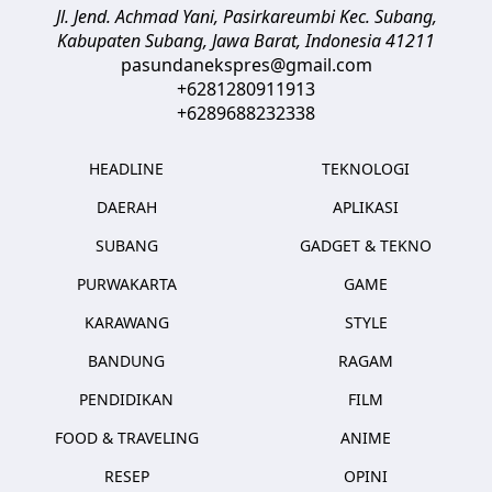
Jl. Jend. Achmad Yani, Pasirkareumbi
Kec. Subang,
Kabupaten Subang, Jawa Barat
,
Indonesia
41211
pasundanekspres@gmail.com
+6281280911913
+6289688232338
HEADLINE
TEKNOLOGI
DAERAH
APLIKASI
SUBANG
GADGET & TEKNO
PURWAKARTA
GAME
KARAWANG
STYLE
BANDUNG
RAGAM
PENDIDIKAN
FILM
FOOD & TRAVELING
ANIME
RESEP
OPINI