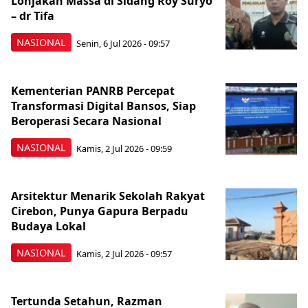
Lonjakan Massa di Sidang Roy Suryo
– dr Tifa
NASIONAL
Senin, 6 Jul 2026 - 09:57
Kementerian PANRB Percepat
Transformasi Digital Bansos, Siap
Beroperasi Secara Nasional
NASIONAL
Kamis, 2 Jul 2026 - 09:59
Arsitektur Menarik Sekolah Rakyat
Cirebon, Punya Gapura Berpadu
Budaya Lokal
NASIONAL
Kamis, 2 Jul 2026 - 09:57
Tertunda Setahun, Razman