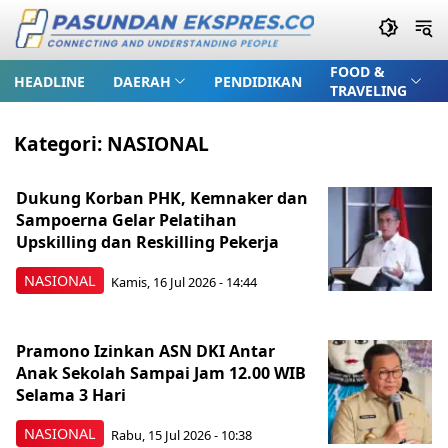
FOOD &
HEADLINE
DAERAH
PENDIDIKAN
TRAVELING
Kategori:
NASIONAL
Dukung Korban PHK, Kemnaker dan
Sampoerna Gelar Pelatihan
Upskilling dan Reskilling Pekerja
NASIONAL
Kamis, 16 Jul 2026 - 14:44
Pramono Izinkan ASN DKI Antar
Anak Sekolah Sampai Jam 12.00 WIB
Selama 3 Hari
NASIONAL
Rabu, 15 Jul 2026 - 10:38