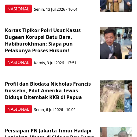
NASIONAL
Senin, 13 Jul 2026 - 10:01
Kortas Tipikor Polri Usut Kasus
Dugaan Korupsi Batu Bara,
Habiburokhman: Siapa pun
Pelakunya Proses Hukum!
NASIONAL
Kamis, 9 Jul 2026 - 17:51
Profil dan Biodata Nicholas Francis
Gosselin, Pilot Amerika Tewas
Diduga Ditembak KKB di Papua
NASIONAL
Senin, 6 Jul 2026 - 10:02
Persiapan PN Jakarta Timur Hadapi