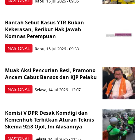
NASIONAL
Rabu, 15 Jul 2026 - 09:35
Bantah Sebut Kasus YTR Bukan
Kekerasan, Berikut Hak Jawab
Komnas Perempuan
NASIONAL
Rabu, 15 Jul 2026 - 09:33
Muak Aksi Pencurian Besi, Pramono
Ancam Cabut Bansos dan KJP Pelaku
NASIONAL
Selasa, 14 Jul 2026 - 12:07
Komisi V DPR Desak Komdigi dan
Kemenhub Terbitkan Aturan Teknis
Skema 92:8 Ojol, Ini Alasannya
NASIONAL
Selasa, 14 Jul 2026 - 11:55