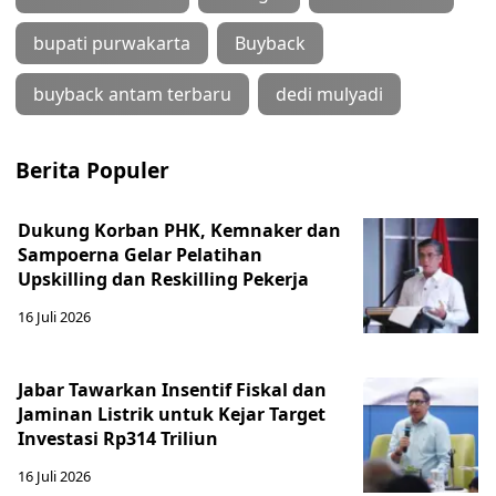
bupati purwakarta
Buyback
buyback antam terbaru
dedi mulyadi
Berita Populer
Dukung Korban PHK, Kemnaker dan
Sampoerna Gelar Pelatihan
Upskilling dan Reskilling Pekerja
16 Juli 2026
Jabar Tawarkan Insentif Fiskal dan
Jaminan Listrik untuk Kejar Target
Investasi Rp314 Triliun
16 Juli 2026