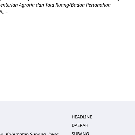
menterian Agraria dan Tata Ruang/Badan Pertanahan
),...
HEADLINE
DAERAH
SUBANG
ng, Kabupaten Subang, Jawa