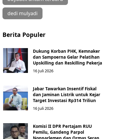
dedi mulyadi
Berita Populer
Dukung Korban PHK, Kemnaker
dan Sampoerna Gelar Pelatihan
Upskilling dan Reskilling Pekerja
16 Juli 2026
Jabar Tawarkan Insentif Fiskal
dan Jaminan Listrik untuk Kejar
Target Investasi Rp314 Triliun
16 Juli 2026
Komisi II DPR Pertajam RUU
Pemilu, Gandeng Parpol
Nonparlemen dan Ormas Serap