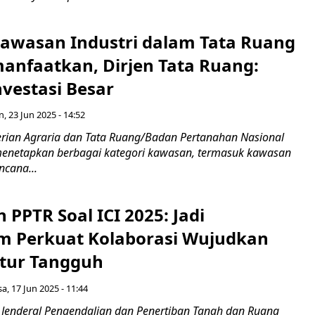
awasan Industri dalam Tata Ruang
anfaatkan, Dirjen Tata Ruang:
vestasi Besar
n, 23 Jun 2025 - 14:52
erian Agraria dan Tata Ruang/Badan Pertanahan Nasional
menetapkan berbagai kategori kawasan, termasuk kawasan
ncana...
n PPTR Soal ICI 2025: Jadi
 Perkuat Kolaborasi Wujudkan
ktur Tangguh
sa, 17 Jun 2025 - 11:44
r Jenderal Pengendalian dan Penertiban Tanah dan Ruang